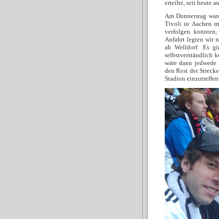
erteilte, seit heute 
Am Donnerstag ware
Tivoli in Aachen mi
verfolgen konnten,
Anfahrt legten wir 
ab Welldorf. Es gi
selbstverständlich k
wäre dann jedwede 
den Rest der Streck
Stadion einzutreffen